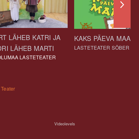
T LÄHEB KATRI JA
KAKS PÄEVA MAAL
RI LÄHEB MARTI
LASTETEATER SÕBER
LUMAA LASTETEATER
 Teater
Videolevels