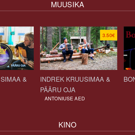
MUUSIKA
3.50€
SIMAA &
INDREK KRUUSIMAA &
BON
PÄÄRU OJA
ANTONIUSE AED
KINO