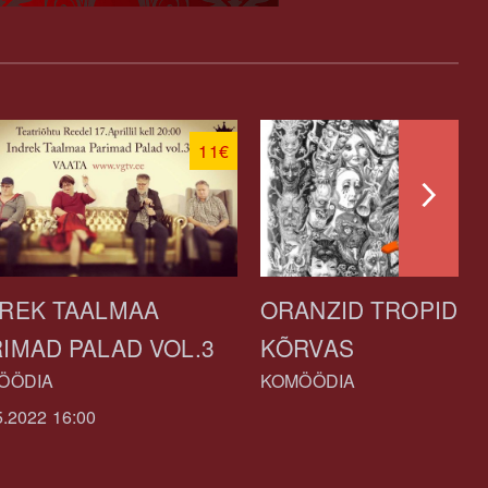
11€
DREK TAALMAA
ORANZID TROPID
IMAD PALAD VOL.3
KÕRVAS
ÖÖDIA
KOMÖÖDIA
5.2022 16:00