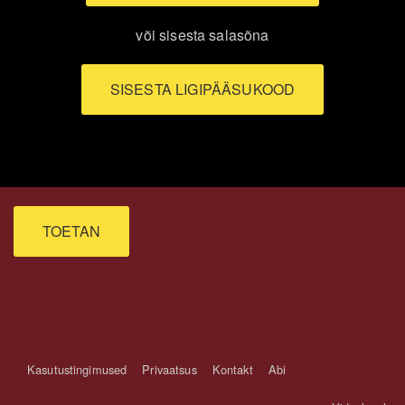
või sisesta salasõna
SISESTA LIGIPÄÄSUKOOD
TOETAN
Kasutustingimused
Privaatsus
Kontakt
Abi