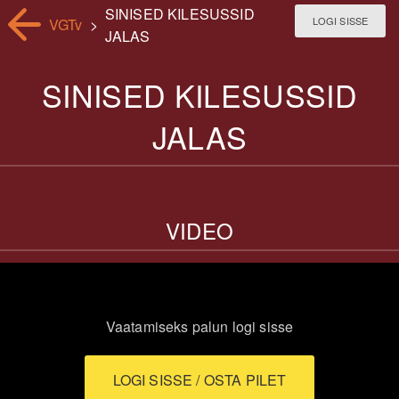
SINISED KILESUSSID
LOGI SISSE
VGTv
>
JALAS
SINISED KILESUSSID
JALAS
VIDEO
Vaatamiseks palun logi sisse
LOGI SISSE