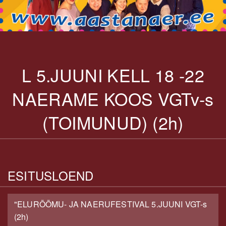
L 5.JUUNI KELL 18 -22
NAERAME KOOS VGTv-s
(TOIMUNUD) (2h)
ESITUSLOEND
"ELURÕÕMU- JA NAERUFESTIVAL 5.JUUNI VGT-s
(2h)