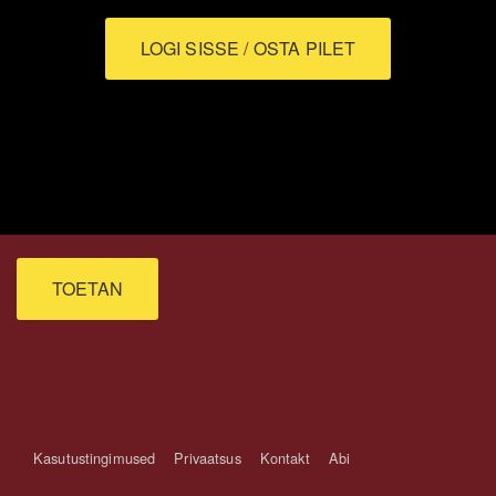
LOGI SISSE
TOETAN
Kasutustingimused
Privaatsus
Kontakt
Abi