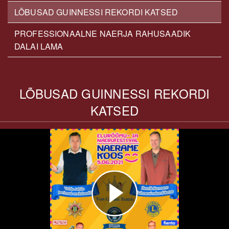
LÕBUSAD GUINNESSI REKORDI KATSED
PROFESSIONAALNE NAERJA RAHUSAADIK
DALAI LAMA
LÕBUSAD GUINNESSI REKORDI
KATSED
Play
Video