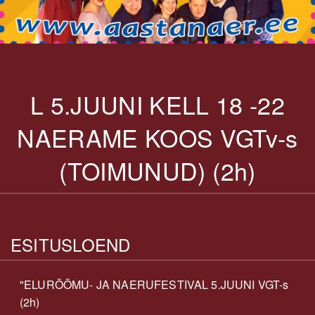
L 5.JUUNI KELL 18 -22
NAERAME KOOS VGTv-s
(TOIMUNUD) (2h)
ESITUSLOEND
"ELURÕÕMU- JA NAERUFESTIVAL 5.JUUNI VGT-s
(2h)