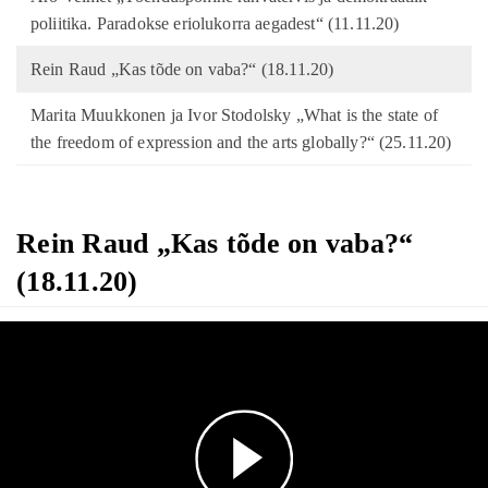
poliitika. Paradokse eriolukorra aegadest“ (11.11.20)
Rein Raud „Kas tõde on vaba?“ (18.11.20)
Marita Muukkonen ja Ivor Stodolsky „What is the state of
the freedom of expression and the arts globally?“ (25.11.20)
Rein Raud „Kas tõde on vaba?“
(18.11.20)
Play