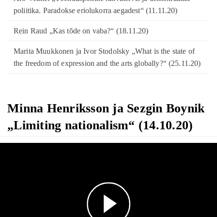
poliitika. Paradokse eriolukorra aegadest“ (11.11.20)
Rein Raud „Kas tõde on vaba?“ (18.11.20)
Marita Muukkonen ja Ivor Stodolsky „What is the state of
the freedom of expression and the arts globally?“ (25.11.20)
Minna Henriksson ja Sezgin Boynik
„Limiting nationalism“ (14.10.20)
Play