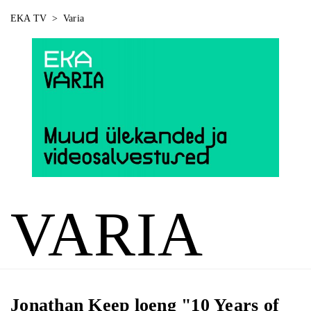
EKA TV
>
Varia
VARIA
Jonathan Keep loeng "10 Years of