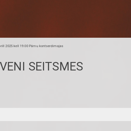
ll 2025 kell 19.00 Pärnu kontserdimajas
VENI SEITSMES