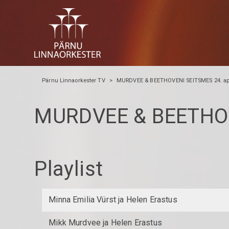
Pärnu Linnaorkester TV
>
MURDVEE & BEETHOVENI SEITSMES 24. apri
MURDVEE & BEETHO
Playlist
Minna Emilia Vürst ja Helen Erastus
Mikk Murdvee ja Helen Erastus