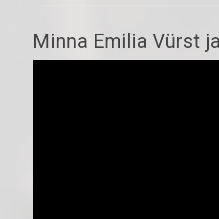
Minna Emilia Vürst j