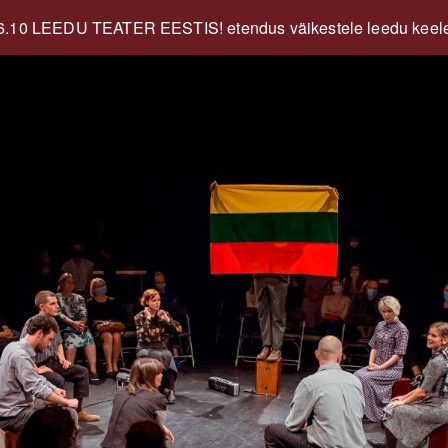
6.10 LEEDU TEATER EESTIS! etendus väikestele leedu keel