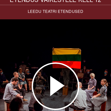
LEEDU TEATRI ETENDUSED
Play
Video