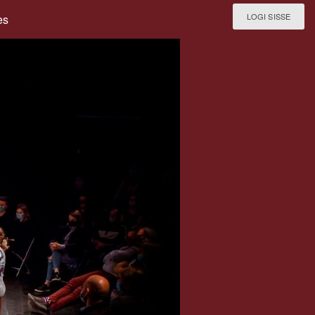
LOGI SISSE
es