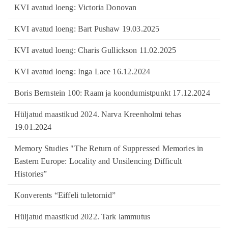
KVI avatud loeng: Victoria Donovan
KVI avatud loeng: Bart Pushaw 19.03.2025
KVI avatud loeng: Charis Gullickson 11.02.2025
KVI avatud loeng: Inga Lace 16.12.2024
Boris Bernstein 100: Raam ja koondumistpunkt 17.12.2024
Hüljatud maastikud 2024. Narva Kreenholmi tehas
19.01.2024
Memory Studies "The Return of Suppressed Memories in
Eastern Europe: Locality and Unsilencing Difficult
Histories”
Konverents “Eiffeli tuletornid”
Hüljatud maastikud 2022. Tark lammutus