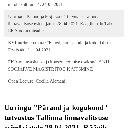
nüüdiskultuurist”. 24.05.2021
Uuringu "Pärand ja kogukond" tutvustus Tallinna
linnavalitsuse esindajatele 28.04.2021. Räägib Triin Talk,
EKA nooremteadur
KVI uurimisseminar "Kunst, muuseumid ja kolonialism
Eestis täna". 1.04.2021
EKA muinsuskaitse ja konserveerimise osakond: ANU
SOOJÄRVE MAGISTRITÖÖ KAITSMINE
Open Lecture: Cecilia Alemani
Uuringu "Pärand ja kogukond"
tutvustus Tallinna linnavalitsuse
esindajatele 28.04.2021. Räägib