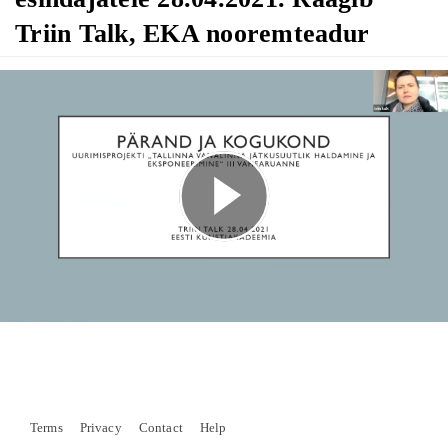
Triin Talk, EKA nooremteadur
Play
Video
Terms
Privacy
Contact
Help